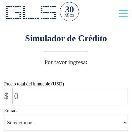
30
AÑOS
Simulador de
Crédito
Por favor ingresa:
Precio total del inmueble (USD)
$
Entrada