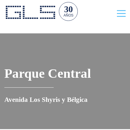
30
AÑOS
Parque Central
Avenida Los Shyris y Bélgica