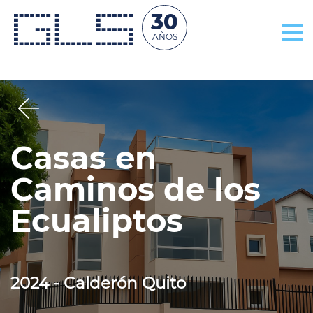
30
AÑOS
Casas en
Caminos de los
Ecualiptos
2024 - Calderón Quito